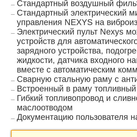
Стандартный воздушный филь
Стандартный электрический м
управления NEXYS на виброи
Электрический пульт Nexys м
устройств для автоматическог
зарядного устройства, подог
жидкости, датчика входного н
вместе с автоматическим комм
Сварную стальную раму с ан
Встроенный в раму топливный
Гибкий топливопровод и сливн
маслоотводом
Документацию пользователя н