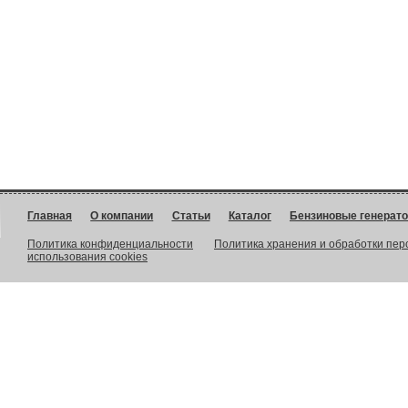
Главная
О компании
Статьи
Каталог
Бензиновые генерат
Политика конфиденциальности
Политика хранения и обработки пе
использования cookies