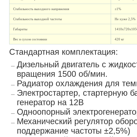
Стабильность выходного напряжения
±1%
Стабильность выходной частоты
Не хуже 2,5%
Габариты
1410х720х105
Вес в сухом состоянии
420 кг
Стандартная комплектация:
Дизельный двигатель с жидко
вращения 1500 об/мин.
Радиатор охлаждения для тем
Электростартер, стартерную б
генератор на 12В
Одноопорный электрогенерато
Механический регулятор оборо
поддержание частоты ±2,5%)