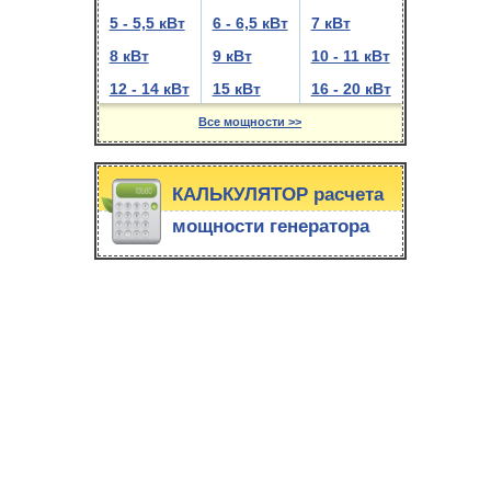
5 - 5,5 кВт
6 - 6,5 кВт
7 кВт
8 кВт
9 кВт
10 - 11 кВт
12 - 14 кВт
15 кВт
16 - 20 кВт
Все мощности >>
КАЛЬКУЛЯТОР расчета
мощности генератора