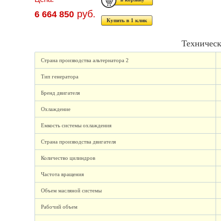
руб.
6 664 850
Купить в 1 клик
Техническ
Страна производства альтернатора 2
Тип генератора
Бренд двигателя
Охлаждение
Емкость системы охлаждения
Страна производства двигателя
Количество цилиндров
Частота вращения
Объем масляной системы
Рабочий объем