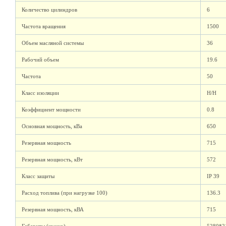
Количество цилиндров
6
Частота вращения
1500
Объем масляной системы
36
Рабочий объем
19.6
Частота
50
Класс изоляции
H/H
Коэффициент мощности
0.8
Основная мощность, кВа
650
Резервная мощность
715
Резервная мощность, кВт
572
Класс защиты
IP 39
Расход топлива (при нагрузке 100)
136.3
Резервная мощность, кВА
715