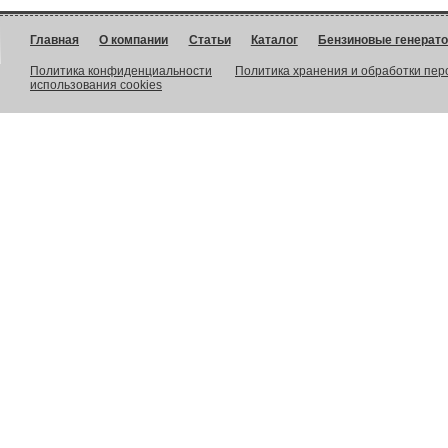
Главная
О компании
Статьи
Каталог
Бензиновые генерат
Политика конфиденциальности
Политика хранения и обработки пе
использования cookies