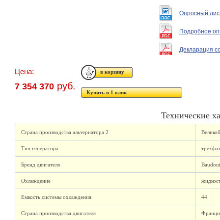
Опросный лис
Подробное оп
Декларация с
Цена:
руб.
7 354 370
Купить в 1 клик
Технические х
Страна производства альтернатора 2
Велико
Тип генератора
трехфа
Бренд двигателя
Baudou
Охлаждение
жидкос
Емкость системы охлаждения
44
Страна производства двигателя
Франци