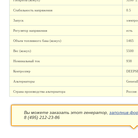
Габариты (кожух)
5280*2
Стабильность напряжения
0.5
Запуск
электро
Регулятор напряжения
есть
Объем топливного бака (кожух)
1465
Вес (кожух)
5500
Номинальный ток
938
Контроллер
DEEPS
Альтернаторы
Genera
Страна производства альтернатора
Россия
Вы можете заказать этот генератор,
заполнив фор
8 (495) 212-23-86