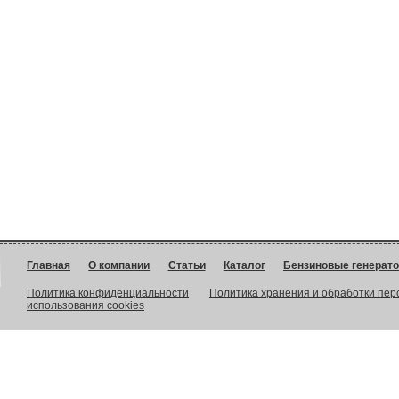
Главная
О компании
Статьи
Каталог
Бензиновые генерат
Политика конфиденциальности
Политика хранения и обработки пе
использования cookies