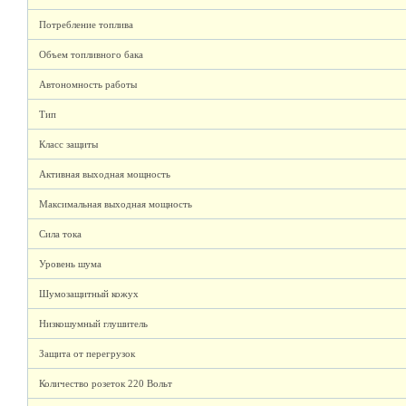
Потребление топлива
Объем топливного бака
Автономность работы
Тип
Класс защиты
Активная выходная мощность
Максимальная выходная мощность
Сила тока
Уровень шума
Шумозащитный кожух
Низкошумный глушитель
Защита от перегрузок
Количество розеток 220 Вольт