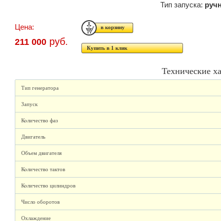
Тип запуска:
руч
Цена:
руб.
211 000
Купить в 1 клик
Технические х
Тип генератора
Запуск
Количество фаз
Двигатель
Объем двигателя
Количество тактов
Количество цилиндров
Число оборотов
Охлаждение