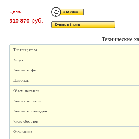
Цена:
руб.
310 870
Купить в 1 клик
Технические х
Тип генератора
Запуск
Количество фаз
Двигатель
Объем двигателя
Количество тактов
Количество цилиндров
Число оборотов
Охлаждение