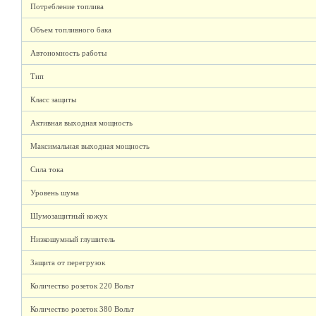
Потребление топлива
Объем топливного бака
Автономность работы
Тип
Класс защиты
Активная выходная мощность
Максимальная выходная мощность
Сила тока
Уровень шума
Шумозащитный кожух
Низкошумный глушитель
Защита от перегрузок
Количество розеток 220 Вольт
Количество розеток 380 Вольт