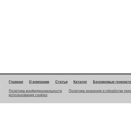
Главная
О компании
Статьи
Каталог
Бензиновые генерат
Политика конфиденциальности
Политика хранения и обработки пе
использования cookies