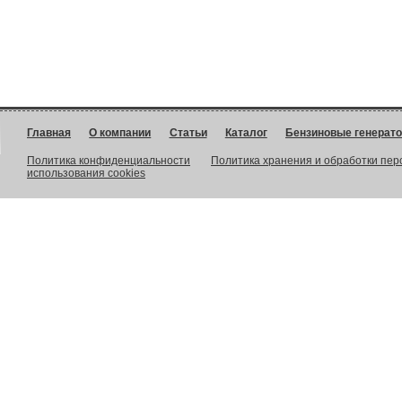
Главная
О компании
Статьи
Каталог
Бензиновые генерат
Политика конфиденциальности
Политика хранения и обработки пе
использования cookies