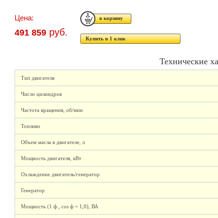
Цена:
руб.
491 859
Купить в 1 клик
Технические х
Тип двигателя
Число цилиндров
Частота вращения, об/мин
Топливо
Объем масла в двигателе, л
Мощность двигателя, кВт
Охлаждение двигатель/генератор
Генератор
Мощность (1 ф., cos ф = 1,0), ВА