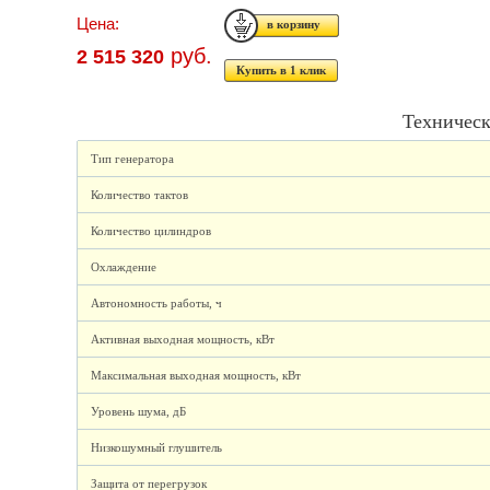
Цена:
руб.
2 515 320
Купить в 1 клик
Техническ
Тип генератора
Количество тактов
Количество цилиндров
Охлаждение
Автономность работы, ч
Активная выходная мощность, кВт
Максимальная выходная мощность, кВт
Уровень шума, дБ
Низкошумный глушитель
Защита от перегрузок