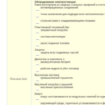
Оборудование электростанции
Рама изготовлена из сварных стальных профилей и состо
антивибрационных соединений
точка заземления для подводки всех металлических 
стальная рама с поддерживающими опорами
Пластиковый топливный бак:
заправочный патрубок
система вентиляции
насос подкачки топлива
Защиты:
защита всех подвижных частей
Двигатель в комплекте с:
аккамуляторная батарея
рабочие жидкости (без топлива)
Выхлопная система:
промышленный глушитель
Описание html
Масляный патрубок с крышкой:
масляные приспособления
Кожух:
кожух изготавливается из модульных панелей из оц
окружающей среды, тщательно устанавливается и фи