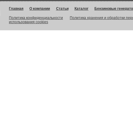
Главная
О компании
Статьи
Каталог
Бензиновые генерат
Политика конфиденциальности
Политика хранения и обработки пе
использования cookies