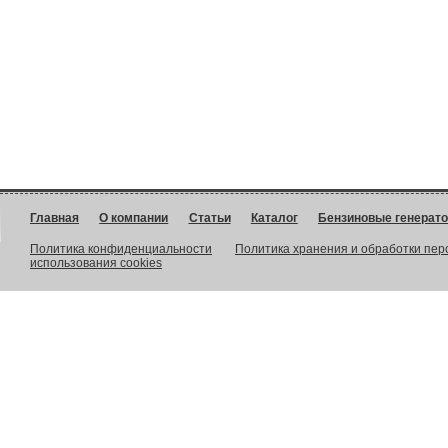
Главная
О компании
Статьи
Каталог
Бензиновые генерат
Политика конфиденциальности
Политика хранения и обработки пе
использования cookies