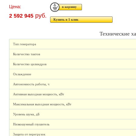
Цена:
руб.
2 592 945
Купить в 1 клик
Технические х
Тип генератора
Количество тактов
Количество цилиндров
Охлаждение
Автономность работы, ч
Активная выходная мощность, кВт
Максимальная выходная мощность, кВт
Уровень шума, дБ
Низкошумный глушитель
Защита от перегрузок