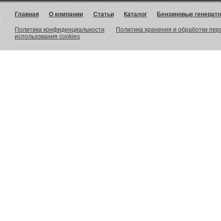
Главная
О компании
Статьи
Каталог
Бензиновые генерат
Политика конфиденциальности
Политика хранения и обработки пе
использования cookies