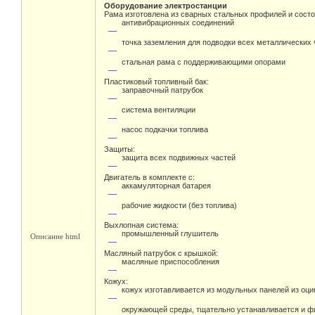
Оборудование электростанции
Рама изготовлена из сварных стальных профилей и состо
антивибрационных соединений
точка заземления для подводки всех металлических 
стальная рама с поддерживающими опорами
Пластиковый топливный бак:
заправочный патрубок
система вентиляции
насос подкачки топлива
Защиты:
защита всех подвижных частей
Двигатель в комплекте с:
аккамуляторная батарея
рабочие жидкости (без топлива)
Выхлопная система:
промышленный глушитель
Описание html
Масляный патрубок с крышкой:
масляные приспособления
Кожух:
кожух изготавливается из модульных панелей из оц
окружающей среды, тщательно устанавливается и фи