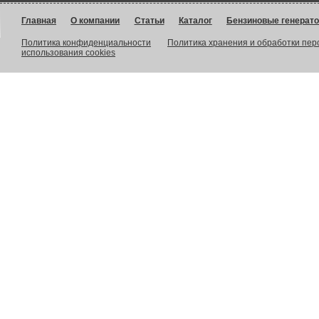
Главная
О компании
Статьи
Каталог
Бензиновые генерат
Политика конфиденциальности
Политика хранения и обработки пе
использования cookies