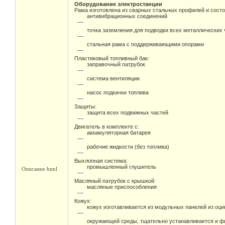
Оборудование электростанции
Рама изготовлена из сварных стальных профилей и состо
антивибрационных соединений
точка заземления для подводки всех металлических 
стальная рама с поддерживающими опорами
Пластиковый топливный бак:
заправочный патрубок
система вентиляции
насос подкачки топлива
Защиты:
защита всех подвижных частей
Двигатель в комплекте с:
аккамуляторная батарея
рабочие жидкости (без топлива)
Выхлопная система:
промышленный глушитель
Описание html
Масляный патрубок с крышкой:
масляные приспособления
Кожух:
кожух изготавливается из модульных панелей из оц
окружающей среды, тщательно устанавливается и фи