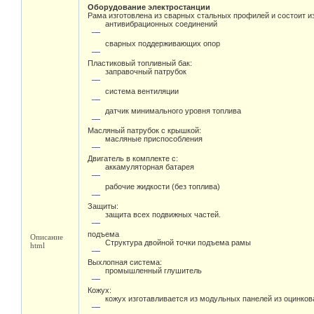
Оборудование электростанции
Рама изготовлена из сварных стальных профилей и состоит из
антивибрационных соединений
сварных поддерживающих опор
Пластиковый топливный бак:
заправочный патрубок
система вентиляции
датчик минимального уровня топлива
Масляный патрубок с крышкой:
масляные приспособления
Двигатель в комплекте с:
аккамуляторная батарея
рабочие жидкости (без топлива)
Защиты:
защита всех подвижных частей.
подъема
Описание
Структура двойной точки подъема рамы
html
Выхлопная система:
промышленный глушитель
Кожух:
кожух изготавливается из модульных панелей из оцинко