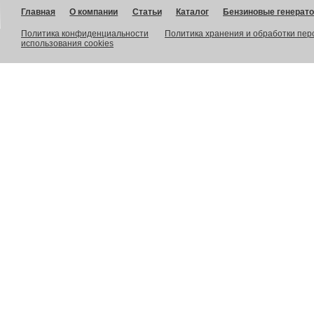
Главная
О компании
Статьи
Каталог
Бензиновые генерат
Политика конфиденциальности
Политика хранения и обработки пе
использования cookies