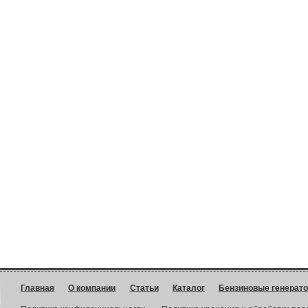
Главная
О компании
Статьи
Каталог
Бензиновые генерат