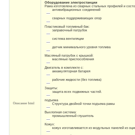
Оборудование электростанции
Рама изготовлена из сварных стальных профилей и состо
антивибрационных соединений
сварных поддерживающих опор
Пластиковый топливный бак:
заправочный патрубок
система вентиляции
датчик минимального уровня топлива
Масляный патрубок с крышкой:
масляные приспособления
Двигатель в комплекте с:
аккамуляторная батарея
рабочие жидкости (без топлива)
Защиты:
защита всех подвижных частей.
подъема
Описание html
Структура двойной точки подъема рамы
Выхлопная система:
промышленный глушитель
Кожух:
кожух изготавливается из модульных панелей из оц