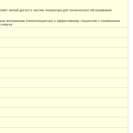
ляет легкий доступ к частям генератора для технического обслуживания
ным материалам (пенополеуретан) и эффективному глушителю с пониженным
и кожуха