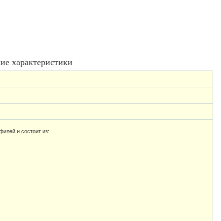
ие характеристики
филей и состоит из: