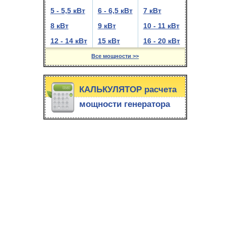
5 - 5,5 кВт
6 - 6,5 кВт
7 кВт
8 кВт
9 кВт
10 - 11 кВт
12 - 14 кВт
15 кВт
16 - 20 кВт
Все мощности >>
КАЛЬКУЛЯТОР расчета
мощности генератора