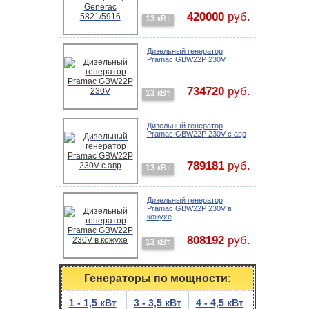
420000
руб.
13
кВт
Дизельный генератор
Pramac GBW22P 230V
734720
руб.
13
кВт
Дизельный генератор
Pramac GBW22P 230V с авр
789181
руб.
13
кВт
Дизельный генератор
Pramac GBW22P 230V в
кожухе
808192
руб.
13
кВт
Генераторы по мощности:
1 - 1,5 кВт
3 - 3,5 кВт
4 - 4,5 кВт