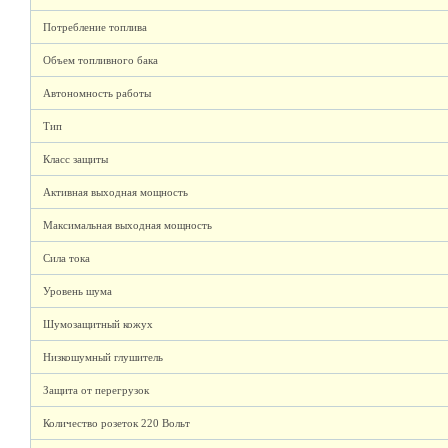
Потребление топлива
Объем топливного бака
Автономность работы
Тип
Класс защиты
Активная выходная мощность
Максимальная выходная мощность
Сила тока
Уровень шума
Шумозащитный кожух
Низкошумный глушитель
Защита от перегрузок
Количество розеток 220 Вольт