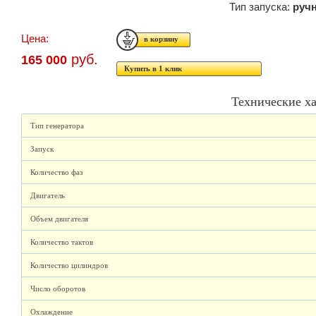
Тип запуска:
руч
Цена:
руб.
165 000
Купить в 1 клик
Технические х
Тип генератора
Запуск
Количество фаз
Двигатель
Объем двигателя
Количество тактов
Количество цилиндров
Число оборотов
Охлаждение