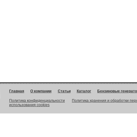
Главная
О компании
Статьи
Каталог
Бензиновые генерат
Политика конфиденциальности
Политика хранения и обработки пе
использования cookies