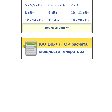
5 - 5,5 кВт
6 - 6,5 кВт
7 кВт
8 кВт
9 кВт
10 - 11 кВт
12 - 14 кВт
15 кВт
16 - 20 кВт
Все мощности >>
КАЛЬКУЛЯТОР расчета
мощности генератора