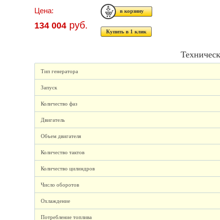
Цена:
руб.
134 004
Купить в 1 клик
Техническ
Тип генератора
Запуск
Количество фаз
Двигатель
Объем двигателя
Количество тактов
Количество цилиндров
Число оборотов
Охлаждение
Потребление топлива