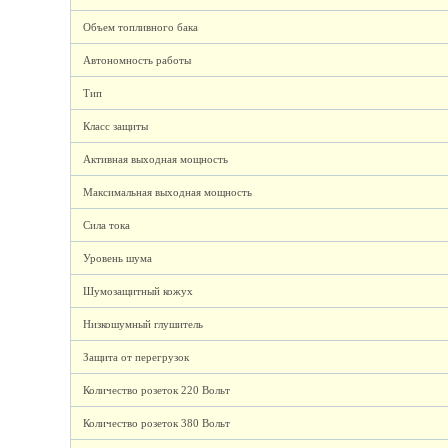
Объем топливного бака
Автономность работы
Тип
Класс защиты
Активная выходная мощность
Максимальная выходная мощность
Сила тока
Уровень шума
Шумозащитный кожух
Низкошумный глушитель
Защита от перегрузок
Количество розеток 220 Вольт
Количество розеток 380 Вольт