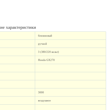
ие характеристики
бензиновый
ручной
3 (380/220 вольт)
Honda GX270
3000
воздушное