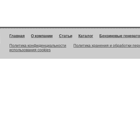
Главная
О компании
Статьи
Каталог
Бензиновые генерат
Политика конфиденциальности
Политика хранения и обработки пе
использования cookies