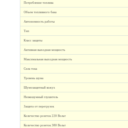
Потребление топлива
Объем топливного бака
Автономность работы
Тип
Класс защиты
Активная выходная мощность
Максимальная выходная мощность
Сила тока
Уровень шума
Шумозащитный кожух
Низкошумный глушитель
Защита от перегрузок
Количество розеток 220 Вольт
Количество розеток 380 Вольт