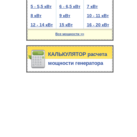
5 - 5,5 кВт
6 - 6,5 кВт
7 кВт
8 кВт
9 кВт
10 - 11 кВт
12 - 14 кВт
15 кВт
16 - 20 кВт
Все мощности >>
КАЛЬКУЛЯТОР расчета
мощности генератора