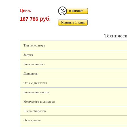
Цена:
руб.
187 786
Купить в 1 клик
Техническ
Тип генератора
Запуск
Количество фаз
Двигатель
Объем двигателя
Количество тактов
Количество цилиндров
Число оборотов
Охлаждение