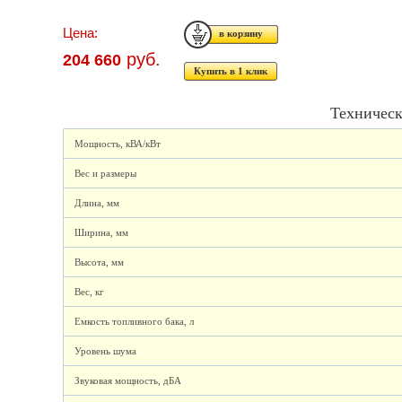
Цена:
руб.
204 660
Купить в 1 клик
Техническ
Мощность, кВА/кВт
Вес и размеры
Длина, мм
Ширина, мм
Высота, мм
Вес, кг
Емкость топливного бака, л
Уровень шума
Звуковая мощность, дБА