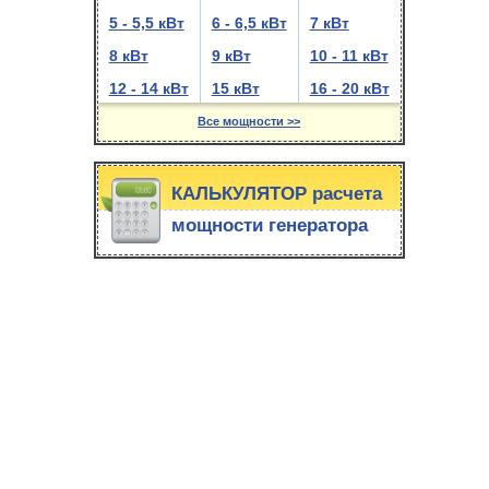
5 - 5,5 кВт
6 - 6,5 кВт
7 кВт
8 кВт
9 кВт
10 - 11 кВт
12 - 14 кВт
15 кВт
16 - 20 кВт
Все мощности >>
КАЛЬКУЛЯТОР расчета
мощности генератора