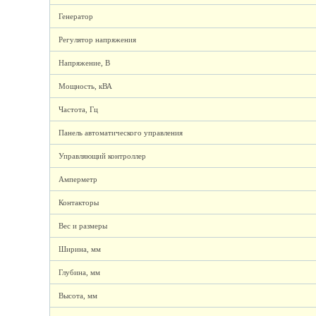
Генератор
Регулятор напряжения
Напряжение, В
Мощность, кВА
Частота, Гц
Панель автоматического управления
Управляющий контроллер
Амперметр
Контакторы
Вес и размеры
Ширина, мм
Глубина, мм
Высота, мм