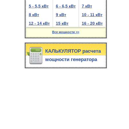
5 - 5,5 кВт
6 - 6,5 кВт
7 кВт
8 кВт
9 кВт
10 - 11 кВт
12 - 14 кВт
15 кВт
16 - 20 кВт
Все мощности >>
КАЛЬКУЛЯТОР расчета
мощности генератора