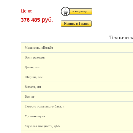
Цена:
руб.
376 485
Купить в 1 клик
Техническ
Мощность, кВА/кВт
Вес и размеры
Длина, мм
Ширина, мм
Высота, мм
Вес, кг
Емкость топливного бака, л
Уровень шума
Звуковая мощность, дБА