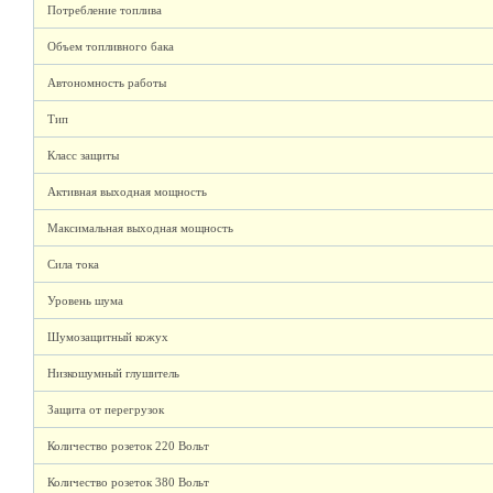
Потребление топлива
Объем топливного бака
Автономность работы
Тип
Класс защиты
Активная выходная мощность
Максимальная выходная мощность
Сила тока
Уровень шума
Шумозащитный кожух
Низкошумный глушитель
Защита от перегрузок
Количество розеток 220 Вольт
Количество розеток 380 Вольт