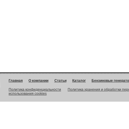
Главная
О компании
Статьи
Каталог
Бензиновые генерат
Политика конфиденциальности
Политика хранения и обработки пе
использования cookies