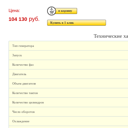
Цена:
руб.
104 130
Купить в 1 клик
Технические х
Тип генератора
Запуск
Количество фаз
Двигатель
Объем двигателя
Количество тактов
Количество цилиндров
Число оборотов
Охлаждение