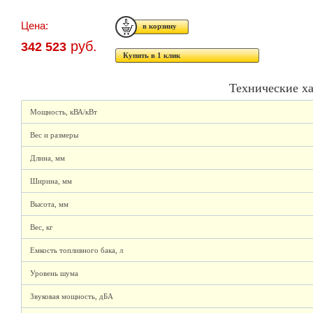
Цена:
руб.
342 523
Купить в 1 клик
Технические х
Мощность, кВА/кВт
Вес и размеры
Длина, мм
Ширина, мм
Высота, мм
Вес, кг
Емкость топливного бака, л
Уровень шума
Звуковая мощность, дБА