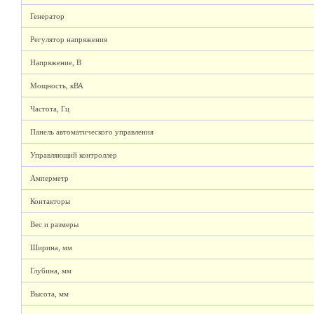
Генератор
Регулятор напряжения
Напряжение, В
Мощность, кВА
Частота, Гц
Панель автоматического управления
Управляющий контроллер
Амперметр
Контакторы
Вес и размеры
Ширина, мм
Глубина, мм
Высота, мм