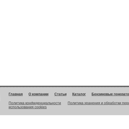
Главная
О компании
Статьи
Каталог
Бензиновые генерат
Политика конфиденциальности
Политика хранения и обработки пе
использования cookies