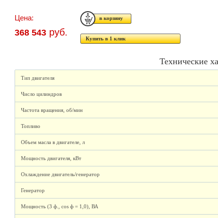
Цена:
руб.
368 543
Купить в 1 клик
Технические х
Тип двигателя
Число цилиндров
Частота вращения, об/мин
Топливо
Объем масла в двигателе, л
Мощность двигателя, кВт
Охлаждение двигатель/генератор
Генератор
Мощность (3 ф., cos ф = 1,0), ВА