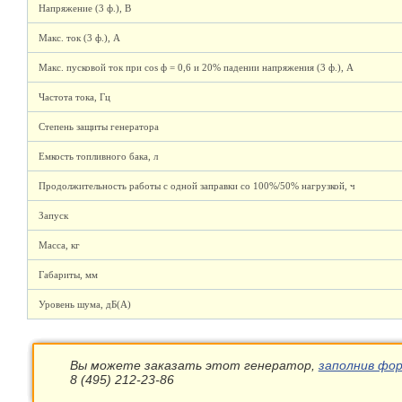
Напряжение (3 ф.), В
Макс. ток (3 ф.), А
Макс. пусковой ток при cos ф = 0,6 и 20% падении напряжения (3 ф.), А
Частота тока, Гц
Степень защиты генератора
Емкость топливного бака, л
Продолжительность работы с одной заправки со 100%/50% нагрузкой, ч
Запуск
Масса, кг
Габариты, мм
Уровень шума, дБ(А)
Вы можете заказать этот генератор,
заполнив фор
8 (495) 212-23-86