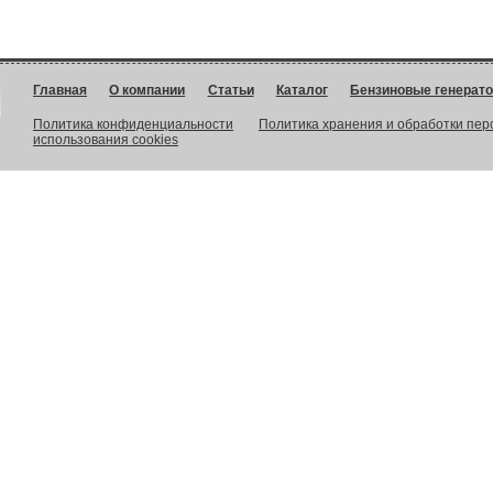
Главная
О компании
Статьи
Каталог
Бензиновые генерат
Политика конфиденциальности
Политика хранения и обработки пе
использования cookies