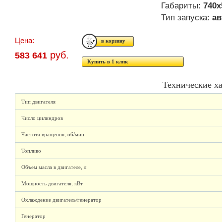
Габариты:
740х
Тип запуска:
ав
Цена:
руб.
583 641
Купить в 1 клик
Технические х
Тип двигателя
Число цилиндров
Частота вращения, об/мин
Топливо
Объем масла в двигателе, л
Мощность двигателя, кВт
Охлаждение двигатель/генератор
Генератор