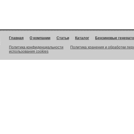
Главная
О компании
Статьи
Каталог
Бензиновые генерат
Политика конфиденциальности
Политика хранения и обработки пе
использования cookies