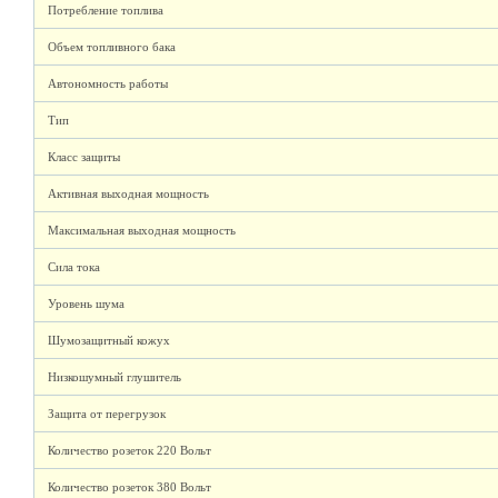
Потребление топлива
Объем топливного бака
Автономность работы
Тип
Класс защиты
Активная выходная мощность
Максимальная выходная мощность
Сила тока
Уровень шума
Шумозащитный кожух
Низкошумный глушитель
Защита от перегрузок
Количество розеток 220 Вольт
Количество розеток 380 Вольт