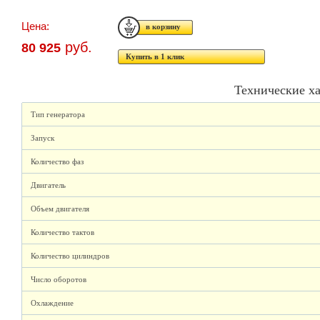
Цена:
руб.
80 925
Купить в 1 клик
Технические х
Тип генератора
Запуск
Количество фаз
Двигатель
Объем двигателя
Количество тактов
Количество цилиндров
Число оборотов
Охлаждение