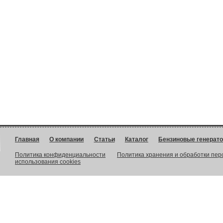
Главная
О компании
Статьи
Каталог
Бензиновые генерат
Политика конфиденциальности
Политика хранения и обработки пе
использования cookies