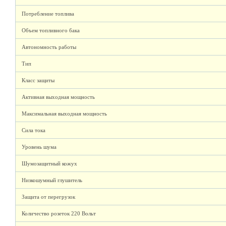
Потребление топлива
Объем топливного бака
Автономность работы
Тип
Класс защиты
Активная выходная мощность
Максимальная выходная мощность
Сила тока
Уровень шума
Шумозащитный кожух
Низкошумный глушитель
Защита от перегрузок
Количество розеток 220 Вольт