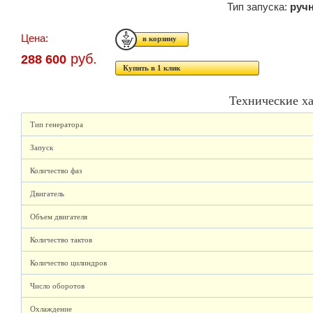
Тип запуска:
руч
Цена:
руб.
288 600
Купить в 1 клик
Технические х
Тип генератора
Запуск
Количество фаз
Двигатель
Объем двигателя
Количество тактов
Количество цилиндров
Число оборотов
Охлаждение