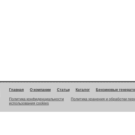
Главная
О компании
Статьи
Каталог
Бензиновые генерат
Политика конфиденциальности
Политика хранения и обработки пе
использования cookies