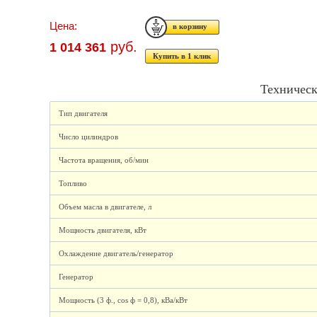
Цена:
руб.
1 014 361
Купить в 1 клик
Техническ
Тип двигателя
Число цилиндров
Частота вращения, об/мин
Топливо
Объем масла в двигателе, л
Мощность двигателя, кВт
Охлаждение двигатель/генератор
Генератор
Мощность (3 ф., cos ф = 0,8), кВа/кВт