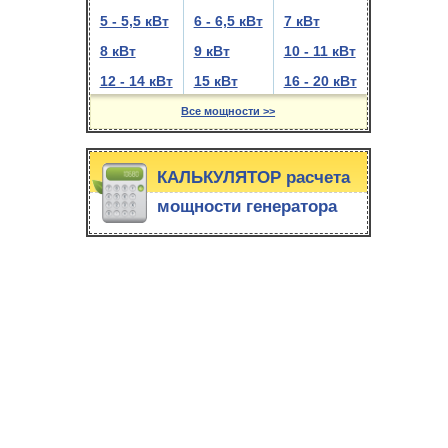
5 - 5,5 кВт
6 - 6,5 кВт
7 кВт
8 кВт
9 кВт
10 - 11 кВт
12 - 14 кВт
15 кВт
16 - 20 кВт
Все мощности >>
КАЛЬКУЛЯТОР расчета
мощности генератора