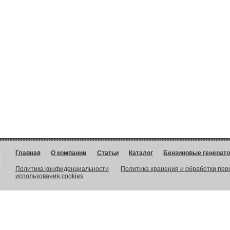
Главная
О компании
Статьи
Каталог
Бензиновые генерат
Политика конфиденциальности
Политика хранения и обработки пе
использования cookies