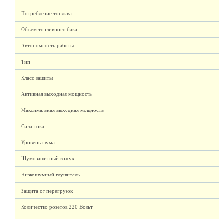
Потребление топлива
Объем топливного бака
Автономность работы
Тип
Класс защиты
Активная выходная мощность
Максимальная выходная мощность
Сила тока
Уровень шума
Шумозащитный кожух
Низкошумный глушитель
Защита от перегрузок
Количество розеток 220 Вольт