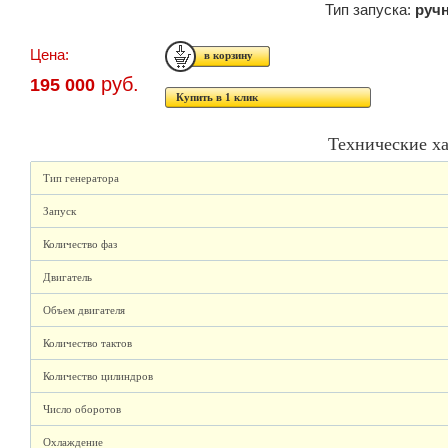
Тип запуска:
руч
Цена:
руб.
195 000
Купить в 1 клик
Технические х
Тип генератора
Запуск
Количество фаз
Двигатель
Объем двигателя
Количество тактов
Количество цилиндров
Число оборотов
Охлаждение