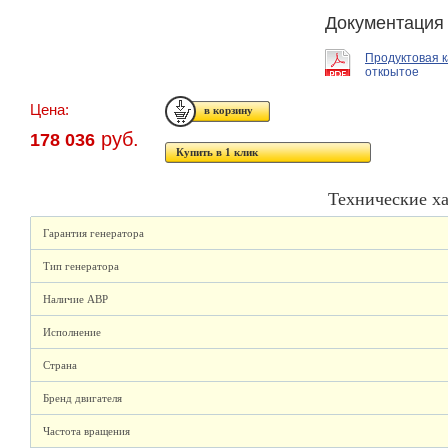
Документация
Продуктовая 
открытое
Цена:
руб.
178 036
Купить в 1 клик
Технические х
Гарантия генератора
Тип генератора
Наличие АВР
Исполнение
Страна
Бренд двигателя
Частота вращения