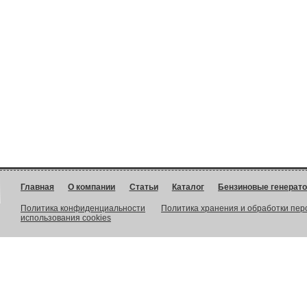
Главная
О компании
Статьи
Каталог
Бензиновые генерат
Политика конфиденциальности
Политика хранения и обработки пе
использования cookies