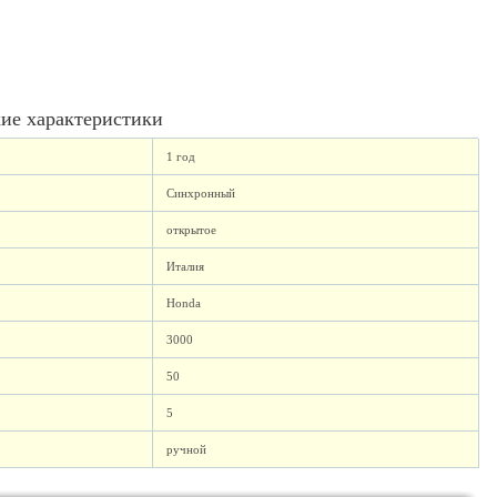
ие характеристики
1 год
Синхронный
открытое
Италия
Honda
3000
50
5
ручной