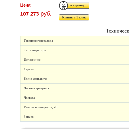
Цена:
руб.
107 273
Купить в 1 клик
Техническ
Гарантия генератора
Тип генератора
Исполнение
Страна
Бренд двигателя
Частота вращения
Частота
Резервная мощность, кВт
Запуск