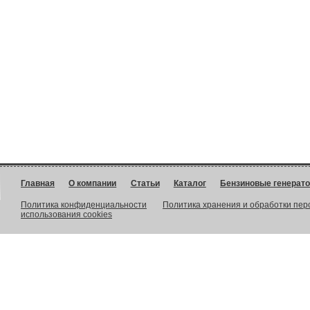
Главная
О компании
Статьи
Каталог
Бензиновые генерат
Политика конфиденциальности
Политика хранения и обработки пе
использования cookies