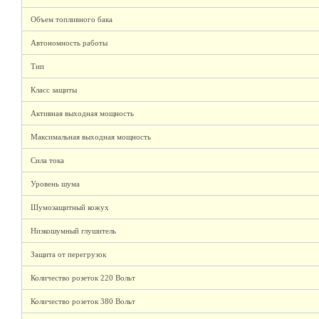
Объем топливного бака
Автономность работы
Тип
Класс защиты
Активная выходная мощность
Максимальная выходная мощность
Сила тока
Уровень шума
Шумозащитный кожух
Низкошумный глушитель
Защита от перегрузок
Количество розеток 220 Вольт
Количество розеток 380 Вольт