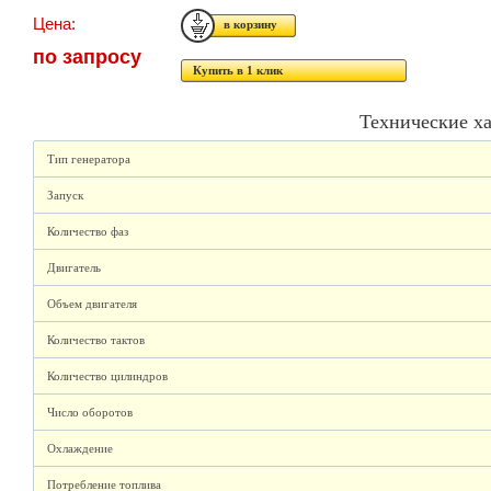
Цена:
по запросу
Купить в 1 клик
Технические х
Тип генератора
Запуск
Количество фаз
Двигатель
Объем двигателя
Количество тактов
Количество цилиндров
Число оборотов
Охлаждение
Потребление топлива