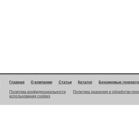
Главная
О компании
Статьи
Каталог
Бензиновые генерат
Политика конфиденциальности
Политика хранения и обработки пе
использования cookies