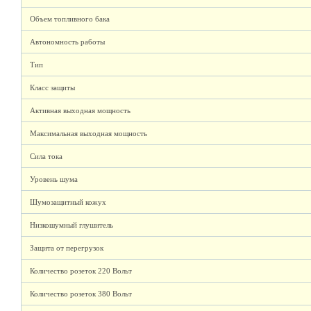
Объем топливного бака
Автономность работы
Тип
Класс защиты
Активная выходная мощность
Максимальная выходная мощность
Сила тока
Уровень шума
Шумозащитный кожух
Низкошумный глушитель
Защита от перегрузок
Количество розеток 220 Вольт
Количество розеток 380 Вольт