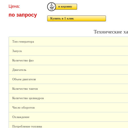
Цена:
по запросу
Купить в 1 клик
Технические х
Тип генератора
Запуск
Количество фаз
Двигатель
Объем двигателя
Количество тактов
Количество цилиндров
Число оборотов
Охлаждение
Потребление топлива