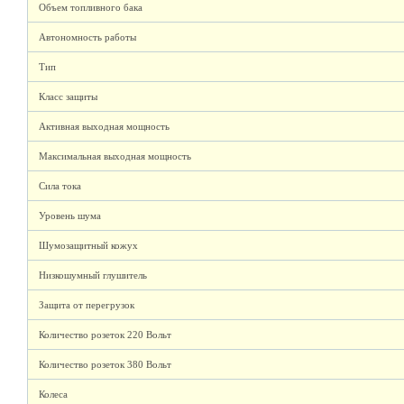
Объем топливного бака
Автономность работы
Тип
Класс защиты
Активная выходная мощность
Максимальная выходная мощность
Сила тока
Уровень шума
Шумозащитный кожух
Низкошумный глушитель
Защита от перегрузок
Количество розеток 220 Вольт
Количество розеток 380 Вольт
Колеса