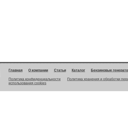
Главная
О компании
Статьи
Каталог
Бензиновые генерат
Политика конфиденциальности
Политика хранения и обработки пе
использования cookies