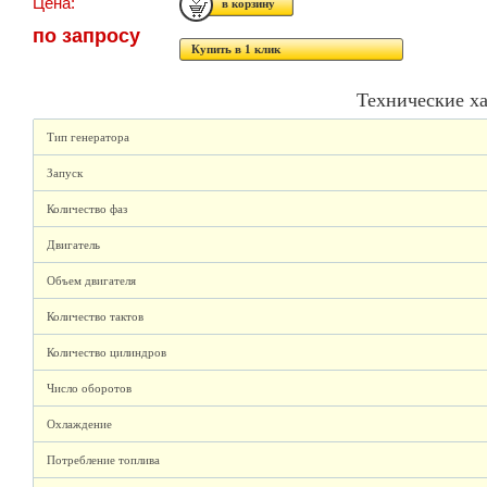
Цена:
по запросу
Купить в 1 клик
Технические х
Тип генератора
Запуск
Количество фаз
Двигатель
Объем двигателя
Количество тактов
Количество цилиндров
Число оборотов
Охлаждение
Потребление топлива