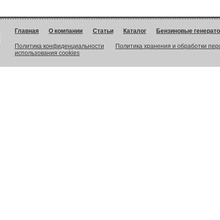
Главная
О компании
Статьи
Каталог
Бензиновые генерат
Политика конфиденциальности
Политика хранения и обработки пе
использования cookies