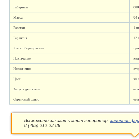
Габариты
800
Масса
84 
Розетки
1 ш
Гарантия
12 
Класс оборудования
про
Назначение
эле
Исполнение
отк
Цвет
жел
Защита двигателя
ест
Сервисный центр
ест
Вы можете заказать этот генератор,
заполнив фор
8 (495) 212-23-86