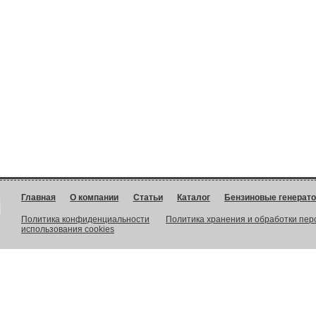
Главная
О компании
Статьи
Каталог
Бензиновые генерат
Политика конфиденциальности
Политика хранения и обработки пе
использования cookies