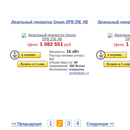
Дизельный генератор Gesan DPB 25E АВ
Дизельный генер
1 082 551
1
Цена:
руб.
Цена:
16 кВт
Мощность:
Расход топлива (л/час):
5.2
Объем бака (л):
80
Купить в 1 клик
Купить в 1 кли
Напряжение:
380 Вольт
Исполнение:
открытое
подробнее >>
1
2
3
4
<< Предыдущая
Следующая >>