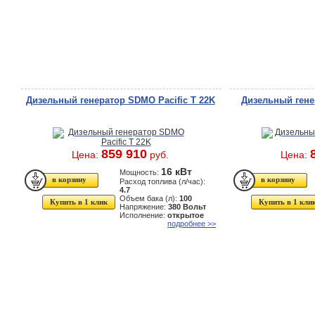
Дизельный генератор SDMO Pacific T 22K
Дизельный ген
859 910
Цена:
руб.
Цена:
16 кВт
Мощность:
Расход топлива (л/час):
4.7
Объем бака (л):
100
Купить в 1 клик
Купить в 1 кли
Напряжение:
380 Вольт
Исполнение:
открытое
подробнее >>