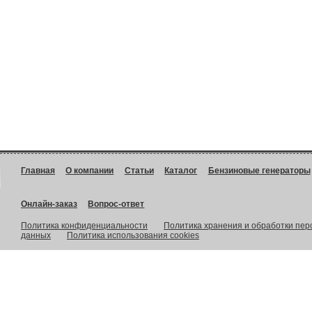
Главная
О компании
Статьи
Каталог
Бензиновые генераторы
Онлайн-заказ
Вопрос-ответ
Политика конфиденциальности
Политика хранения и обработки пе
данных
Политика использования cookies