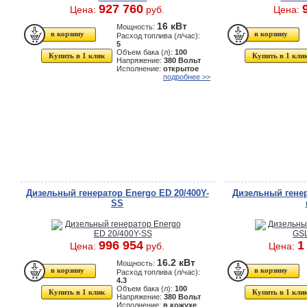
927 760
Цена:
руб.
Цена:
16 кВт
Мощность:
Расход топлива (л/час):
5
Объем бака (л):
100
Купить в 1 клик
Купить в 1 кли
Напряжение:
380 Вольт
Исполнение:
открытое
подробнее >>
Дизельный генератор Energo ED 20/400Y-
Дизельный гене
SS
996 954
1
Цена:
руб.
Цена:
16.2 кВт
Мощность:
Расход топлива (л/час):
4.3
Объем бака (л):
100
Купить в 1 клик
Купить в 1 кли
Напряжение:
380 Вольт
Исполнение:
в кожухе