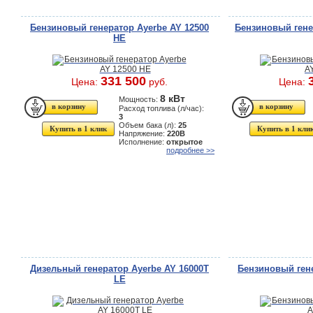
Бензиновый генератор Ayerbe AY 12500
Бензиновый гене
HE
331 500
Цена:
руб.
Цена:
8 кВт
Мощность:
Расход топлива (л/час):
3
Объем бака (л):
25
Купить в 1 клик
Купить в 1 кли
Напряжение:
220В
Исполнение:
открытое
подробнее >>
Дизельный генератор Ayerbe AY 16000T
Бензиновый гене
LE