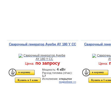
Сварочный генератор Ayerbe AY 180 Y CC
Сварочный генер
по запросу
Цена:
Цена:
4 кВт
Мощность:
Расход топлива (л/час):
1.7
Исполнение:
открытое
Купить в 1 клик
Купить в 1 кли
подробнее >>