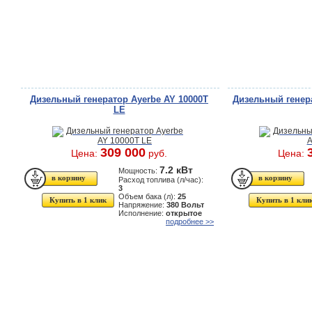
Дизельный генератор Ayerbe AY 10000T
Дизельный генера
LE
309 000
Цена:
руб.
Цена:
7.2 кВт
Мощность:
Расход топлива (л/час):
3
Объем бака (л):
25
Купить в 1 клик
Купить в 1 кли
Напряжение:
380 Вольт
Исполнение:
открытое
подробнее >>