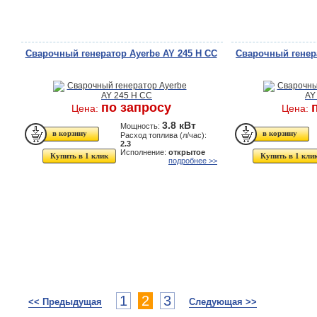
Сварочный генератор Ayerbe AY 245 H CC
Сварочный генера
по запросу
Цена:
Цена:
3.8 кВт
Мощность:
Расход топлива (л/час):
2.3
Исполнение:
открытое
Купить в 1 клик
Купить в 1 кли
подробнее >>
1
2
3
<< Предыдущая
Следующая >>