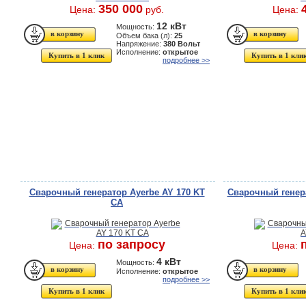
350 000
Цена:
руб.
Цена:
12 кВт
Мощность:
Объем бака (л):
25
Напряжение:
380 Вольт
Исполнение:
открытое
Купить в 1 клик
Купить в 1 кли
подробнее >>
Сварочный генератор Ayerbe AY 170 KT
Сварочный генера
CA
по запросу
Цена:
Цена:
4 кВт
Мощность:
Исполнение:
открытое
подробнее >>
Купить в 1 клик
Купить в 1 кли