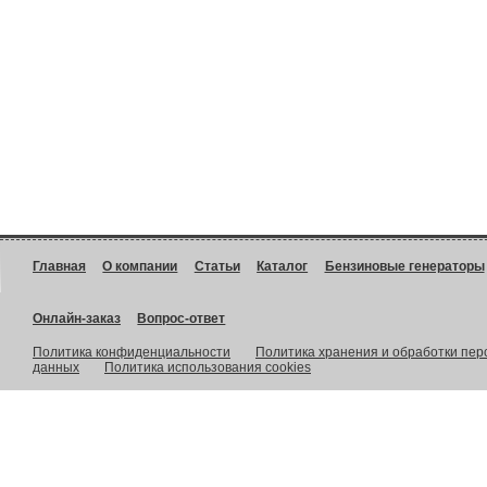
Главная
О компании
Статьи
Каталог
Бензиновые генераторы
Онлайн-заказ
Вопрос-ответ
Политика конфиденциальности
Политика хранения и обработки пе
данных
Политика использования cookies