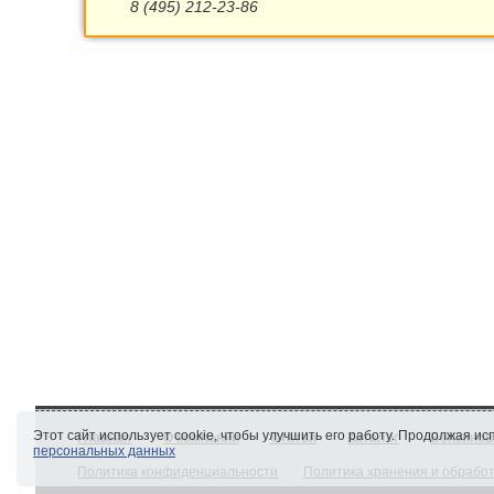
8 (495) 212-23-86
Этот сайт использует cookie, чтобы улучшить его работу. Продолжая и
Главная
О компании
Статьи
Каталог
Бензинов
персональных данных
Политика конфиденциальности
Политика хранения и обрабо