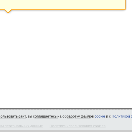
спользовать сайт, вы соглашаетесь на обработку файлов
cookie
и с
Политикой 
ые генераторы
Онлайн-заказ
Вопрос-ответ
тки персональных данных
Политика использования cookies