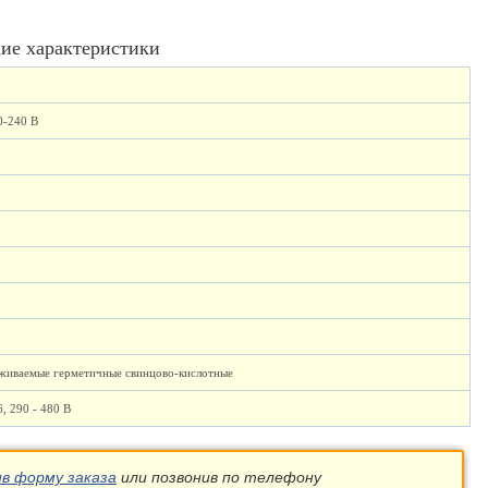
ие характеристики
0-240 В
живаемые герметичные свинцово-кислотные
6, 290 - 480 В
ив форму заказа
или позвонив по телефону