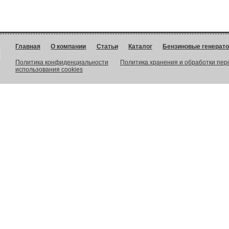
Главная
О компании
Статьи
Каталог
Бензиновые генерат
Политика конфиденциальности
Политика хранения и обработки пе
использования cookies