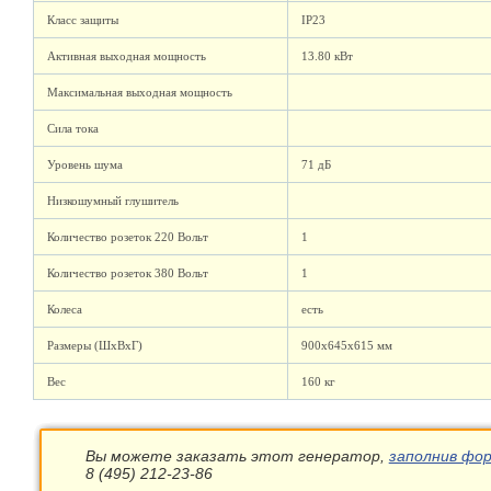
Класс защиты
IP23
Активная выходная мощность
13.80 кВт
Максимальная выходная мощность
Сила тока
Уровень шума
71 дБ
Низкошумный глушитель
Количество розеток 220 Вольт
1
Количество розеток 380 Вольт
1
Колеса
есть
Размеры (ШхВхГ)
900x645x615 мм
Вес
160 кг
Вы можете заказать этот генератор,
заполнив фор
8 (495) 212-23-86