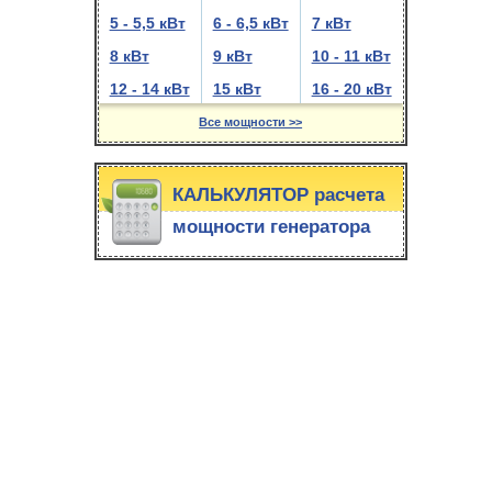
5 - 5,5 кВт
6 - 6,5 кВт
7 кВт
8 кВт
9 кВт
10 - 11 кВт
12 - 14 кВт
15 кВт
16 - 20 кВт
Все мощности >>
КАЛЬКУЛЯТОР расчета
мощности генератора