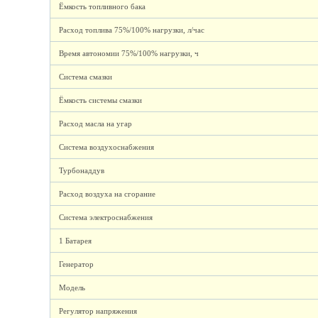
Ёмкость топливного бака
Расход топлива 75%/100% нагрузки, л/час
Время автономии 75%/100% нагрузки, ч
Система смазки
Ёмкость системы смазки
Расход масла на угар
Система воздухоснабжения
Турбонаддув
Расход воздуха на сгорание
Система электроснабжения
1 Батарея
Генератор
Модель
Регулятор напряжения