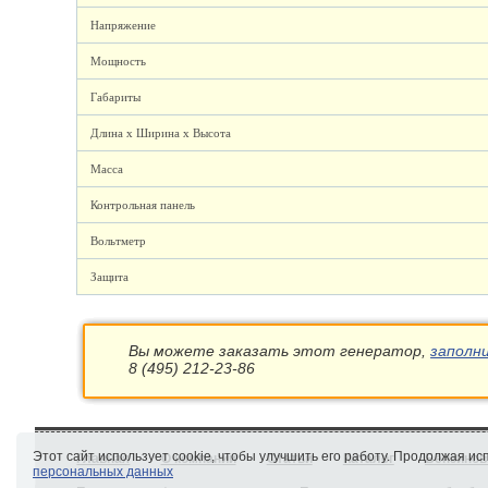
Напряжение
Мощность
Габариты
Длина x Ширина x Высота
Масса
Контрольная панель
Вольтметр
Защита
Вы можете заказать этот генератор,
заполн
8 (495) 212-23-86
Этот сайт использует cookie, чтобы улучшить его работу. Продолжая и
Главная
О компании
Статьи
Каталог
Бензинов
персональных данных