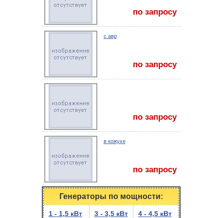
по запросу
с авр
по запросу
по запросу
в кожухе
по запросу
Генераторы по мощности:
1 - 1,5 кВт
3 - 3,5 кВт
4 - 4,5 кВт