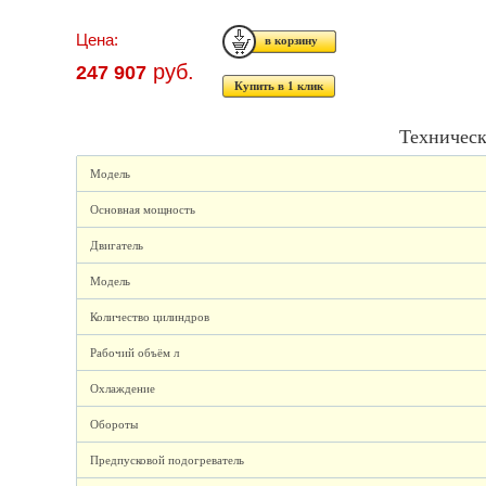
Цена:
руб.
247 907
Купить в 1 клик
Техническ
Модель
Основная мощность
Двигатель
Модель
Количество цилиндров
Рабочий объём л
Охлаждение
Обороты
Предпусковой подогреватель