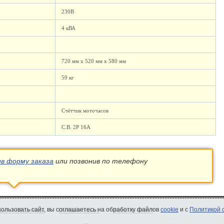
230В
4 кВА
720 мм x 520 мм x 580 мм
59 кг
Счётчик моточасов
С.В. 2P 16A
ив форму заказа
или позвонив по телефону
спользовать сайт, вы соглашаетесь на обработку файлов
cookie
и с
Политикой 
ые генераторы
Онлайн-заказ
Вопрос-ответ