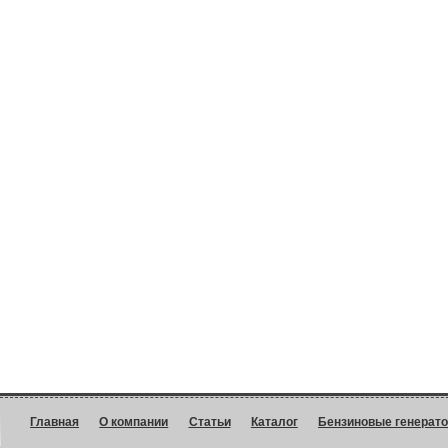
Главная
О компании
Статьи
Каталог
Бензиновые генерат