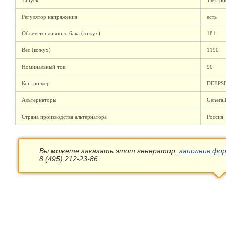
Запуск
электро
Регулятор напряжения
есть
Объем топливного бака (кожух)
181
Вес (кожух)
1190
Номинальный ток
90
Контроллер
DEEPS
Альтернаторы
Genera
Страна производства альтернатора
Россия
Вы можете заказать этот генератор,
заполнив фор
8 (495) 212-23-86