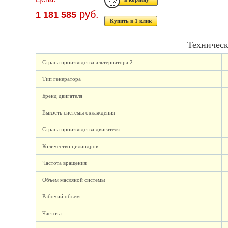
руб.
1 181 585
Купить в 1 клик
Техническ
Страна производства альтернатора 2
Тип генератора
Бренд двигателя
Емкость системы охлаждения
Страна производства двигателя
Количество цилиндров
Частота вращения
Объем масляной системы
Рабочий объем
Частота