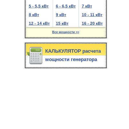
5 - 5,5 кВт
6 - 6,5 кВт
7 кВт
8 кВт
9 кВт
10 - 11 кВт
12 - 14 кВт
15 кВт
16 - 20 кВт
Все мощности >>
КАЛЬКУЛЯТОР расчета
мощности генератора