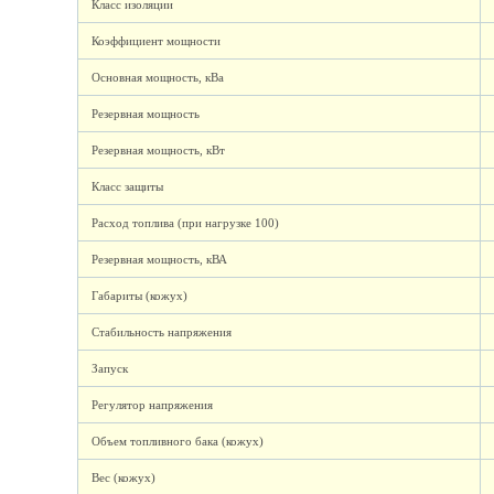
Класс изоляции
Коэффициент мощности
Основная мощность, кВа
Резервная мощность
Резервная мощность, кВт
Класс защиты
Расход топлива (при нагрузке 100)
Резервная мощность, кВА
Габариты (кожух)
Стабильность напряжения
Запуск
Регулятор напряжения
Объем топливного бака (кожух)
Вес (кожух)