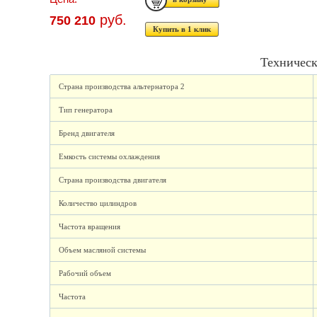
руб.
750 210
Купить в 1 клик
Техническ
Страна производства альтернатора 2
Тип генератора
Бренд двигателя
Емкость системы охлаждения
Страна производства двигателя
Количество цилиндров
Частота вращения
Объем масляной системы
Рабочий объем
Частота