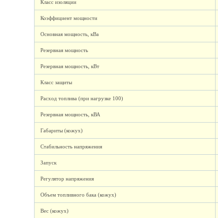
Класс изоляции
Коэффициент мощности
Основная мощность, кВа
Резервная мощность
Резервная мощность, кВт
Класс защиты
Расход топлива (при нагрузке 100)
Резервная мощность, кВА
Габариты (кожух)
Стабильность напряжения
Запуск
Регулятор напряжения
Объем топливного бака (кожух)
Вес (кожух)