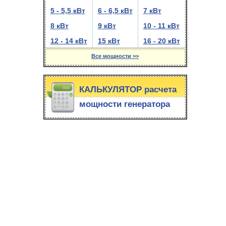
5 - 5,5 кВт
6 - 6,5 кВт
7 кВт
8 кВт
9 кВт
10 - 11 кВт
12 - 14 кВт
15 кВт
16 - 20 кВт
Все мощности >>
КАЛЬКУЛЯТОР расчета
мощности генератора