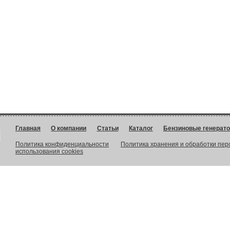
Главная
О компании
Статьи
Каталог
Бензиновые генерат
Политика конфиденциальности
Политика хранения и обработки пе
использования cookies