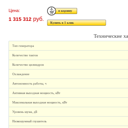
Цена:
руб.
1 315 312
Купить в 1 клик
Технические х
Тип генератора
Количество тактов
Количество цилиндров
Охлаждение
Автономность работы, ч
Активная выходная мощность, кВт
Максимальная выходная мощность, кВт
Уровень шума, дБ
Низкошумный глушитель