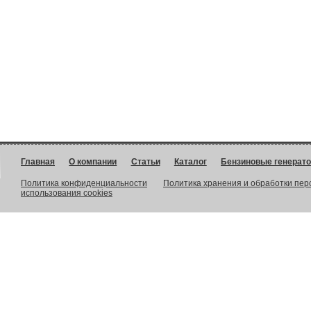
Главная
О компании
Статьи
Каталог
Бензиновые генерат
Политика конфиденциальности
Политика хранения и обработки пе
использования cookies