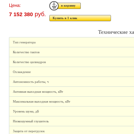
Цена:
руб.
7 152 380
Купить в 1 клик
Технические х
Тип генератора
Количество тактов
Количество цилиндров
Охлаждение
Автономность работы, ч
Активная выходная мощность, кВт
Максимальная выходная мощность, кВт
Уровень шума, дБ
Низкошумный глушитель
Защита от перегрузок