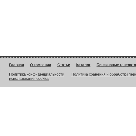
Главная
О компании
Статьи
Каталог
Бензиновые генерат
Политика конфиденциальности
Политика хранения и обработки пе
использования cookies