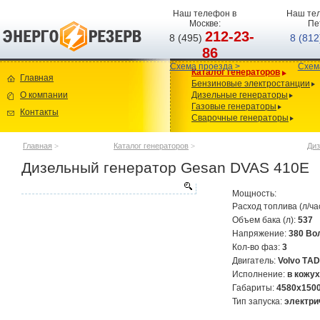
Наш телефон в
Наш тел
Москве:
Пе
212-23-
8 (495)
8 (81
86
Схема проезда >
Схем
Каталог генераторов
Главная
Бензиновые электростанции
О компании
Дизельные генераторы
Газовые генераторы
Контакты
Сварочные генераторы
Главная
>
Каталог генераторов
>
Диз
Дизельный генератор Gesan DVAS 410E
Мощность:
Расход топлива (л/ча
Объем бака (л):
537
Напряжение:
380 Во
Кол-во фаз:
3
Двигатель:
Volvo TАD
Исполнение:
в кожу
Габариты:
4580х150
Тип запуска:
электри