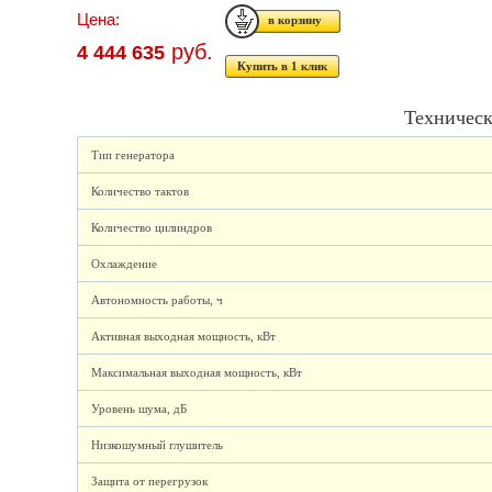
Цена:
руб.
4 444 635
Купить в 1 клик
Техническ
Тип генератора
Количество тактов
Количество цилиндров
Охлаждение
Автономность работы, ч
Активная выходная мощность, кВт
Максимальная выходная мощность, кВт
Уровень шума, дБ
Низкошумный глушитель
Защита от перегрузок