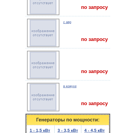
по запросу
с авр
по запросу
по запросу
в кожухе
по запросу
Генераторы по мощности:
1 - 1,5 кВт
3 - 3,5 кВт
4 - 4,5 кВт