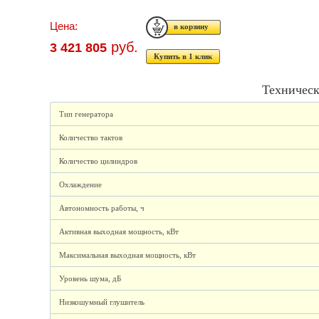
Цена:
руб.
3 421 805
Купить в 1 клик
Техническ
Тип генератора
Количество тактов
Количество цилиндров
Охлаждение
Автономность работы, ч
Активная выходная мощность, кВт
Максимальная выходная мощность, кВт
Уровень шума, дБ
Низкошумный глушитель