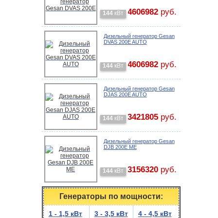
4606982
руб.
144
кВт
Дизельный генератор Gesan
DVAS 200E AUTO
4606982
руб.
144
кВт
Дизельный генератор Gesan
DJAS 200E AUTO
3421805
руб.
144
кВт
Дизельный генератор Gesan
DJB 200E ME
3156320
руб.
144
кВт
Генераторы по мощности:
1 - 1,5 кВт
3 - 3,5 кВт
4 - 4,5 кВт