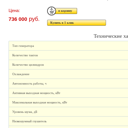
Цена:
руб.
736 000
Купить в 1 клик
Технические х
Тип генератора
Количество тактов
Количество цилиндров
Охлаждение
Автономность работы, ч
Активная выходная мощность, кВт
Максимальная выходная мощность, кВт
Уровень шума, дБ
Низкошумный глушитель