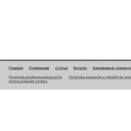
Главная
О компании
Статьи
Каталог
Бензиновые генерат
Политика конфиденциальности
Политика хранения и обработки пе
использования cookies