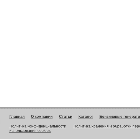
Главная
О компании
Статьи
Каталог
Бензиновые генерат
Политика конфиденциальности
Политика хранения и обработки пе
использования cookies