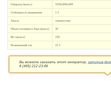
Габариты (кожух)
1050х600х690
Стабильность напряжения
1.5
Запуск
электростарт
Объем топливного бака (кожух)
30
Вес (кожух)
250
Номинальный ток
25.5
Вы можете заказать этот генератор,
заполнив фор
8 (495) 212-23-86